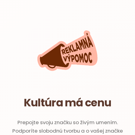
Kultúra má cenu
Prepojte svoju značku so živým umením.
Podporíte slobodnú tvorbu a o vašej značke